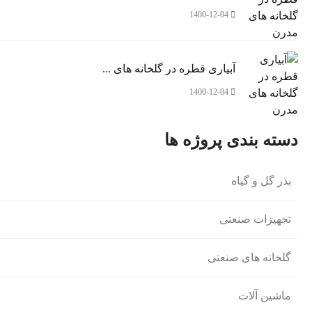
1400-12-04
آبیاری قطره در گلخانه های ...
1400-12-04
دسته بندی پروژه ها
بذر گل و گیاه
تجهیزات صنعتی
گلخانه های صنعتی
ماشین آلات