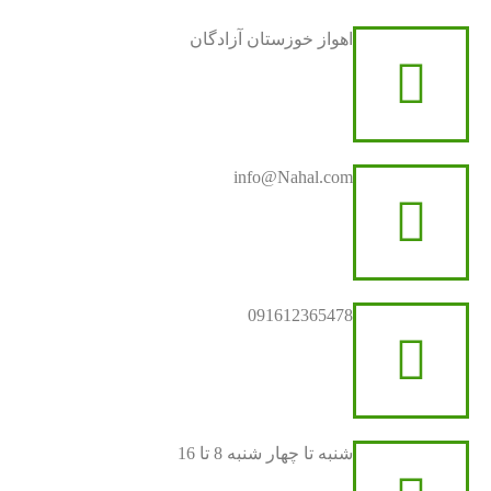
اهواز خوزستان آزادگان
info@Nahal.com
091612365478
شنبه تا چهار شنبه 8 تا 16