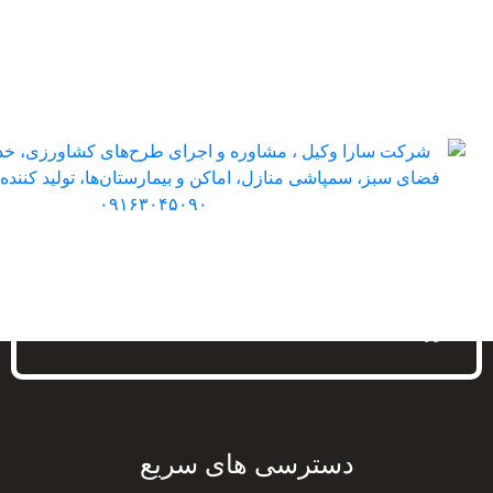
هوشمنده سازی باغستان 1
شرکت سارا وکیل، مشاوره و اجرای طرح‌های کشاورزی،
خدمات طراحی و اجرا فضای سبز، سمپاشی منازل، اماکن
و بیمارستان‌ها، تولید کننده کودهای کشاورزی در استان
خوزستان
دسترسی های سریع