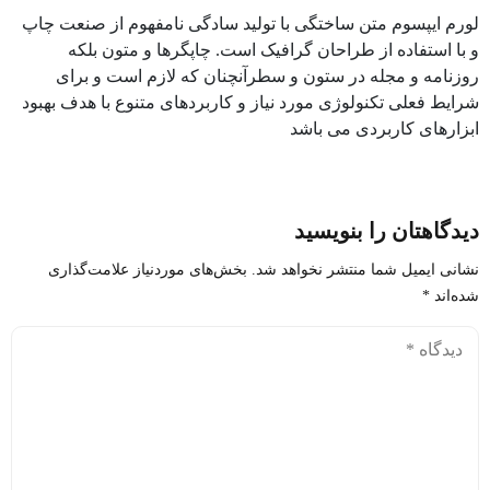
لورم ایپسوم متن ساختگی با تولید سادگی نامفهوم از صنعت چاپ
و با استفاده از طراحان گرافیک است. چاپگرها و متون بلکه
روزنامه و مجله در ستون و سطرآنچنان که لازم است و برای
شرایط فعلی تکنولوژی مورد نیاز و کاربردهای متنوع با هدف بهبود
ابزارهای کاربردی می باشد
دیدگاهتان را بنویسید
نشانی ایمیل شما منتشر نخواهد شد.
بخش‌های موردنیاز علامت‌گذاری
شده‌اند
*
دیدگاه
*